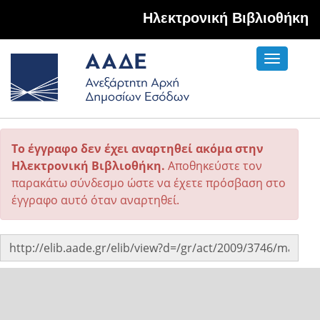
Hλεκτρονική Βιβλιοθήκη
Toggle
navigati
Το έγγραφο δεν έχει αναρτηθεί ακόμα στην
Ηλεκτρονική Βιβλιοθήκη.
Αποθηκεύστε τον
παρακάτω σύνδεσμο ώστε να έχετε πρόσβαση στο
έγγραφο αυτό όταν αναρτηθεί.