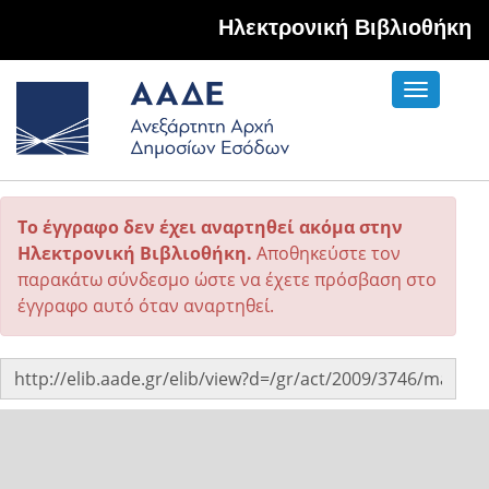
Hλεκτρονική Βιβλιοθήκη
Toggle
navigati
Το έγγραφο δεν έχει αναρτηθεί ακόμα στην
Ηλεκτρονική Βιβλιοθήκη.
Αποθηκεύστε τον
παρακάτω σύνδεσμο ώστε να έχετε πρόσβαση στο
έγγραφο αυτό όταν αναρτηθεί.