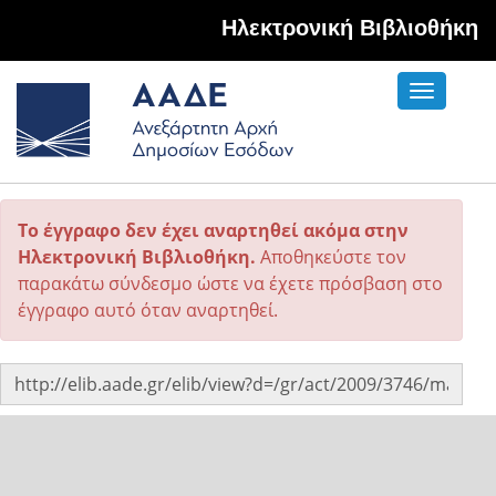
Hλεκτρονική Βιβλιοθήκη
Toggle
navigati
Το έγγραφο δεν έχει αναρτηθεί ακόμα στην
Ηλεκτρονική Βιβλιοθήκη.
Αποθηκεύστε τον
παρακάτω σύνδεσμο ώστε να έχετε πρόσβαση στο
έγγραφο αυτό όταν αναρτηθεί.