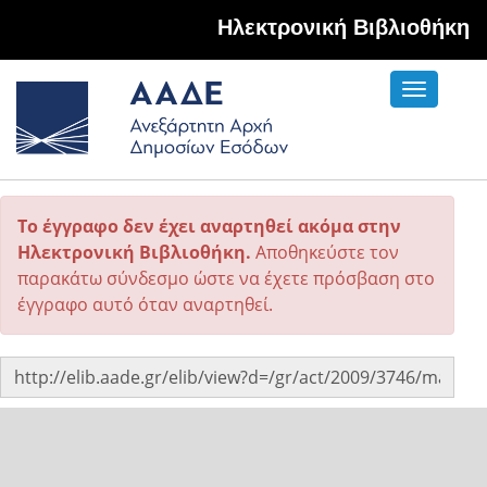
Hλεκτρονική Βιβλιοθήκη
Toggle
navigati
Το έγγραφο δεν έχει αναρτηθεί ακόμα στην
Ηλεκτρονική Βιβλιοθήκη.
Αποθηκεύστε τον
παρακάτω σύνδεσμο ώστε να έχετε πρόσβαση στο
έγγραφο αυτό όταν αναρτηθεί.