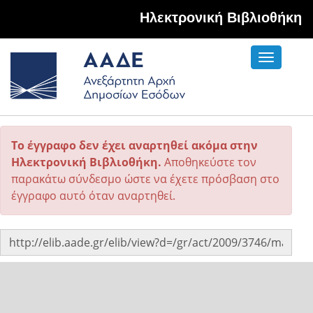
Hλεκτρονική Βιβλιοθήκη
Toggle
navigati
Το έγγραφο δεν έχει αναρτηθεί ακόμα στην
Ηλεκτρονική Βιβλιοθήκη.
Αποθηκεύστε τον
παρακάτω σύνδεσμο ώστε να έχετε πρόσβαση στο
έγγραφο αυτό όταν αναρτηθεί.