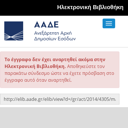
Hλεκτρονική Βιβλιοθήκη
Toggle
navigati
Το έγγραφο δεν έχει αναρτηθεί ακόμα στην
Ηλεκτρονική Βιβλιοθήκη.
Αποθηκεύστε τον
παρακάτω σύνδεσμο ώστε να έχετε πρόσβαση στο
έγγραφο αυτό όταν αναρτηθεί.