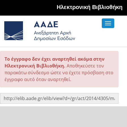
Hλεκτρονική Βιβλιοθήκη
Toggle
navigati
Το έγγραφο δεν έχει αναρτηθεί ακόμα στην
Ηλεκτρονική Βιβλιοθήκη.
Αποθηκεύστε τον
παρακάτω σύνδεσμο ώστε να έχετε πρόσβαση στο
έγγραφο αυτό όταν αναρτηθεί.