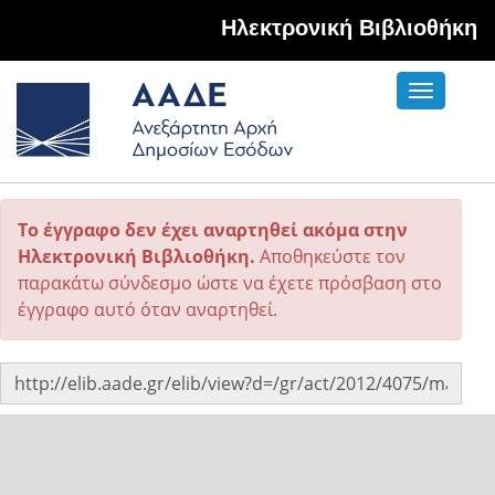
Hλεκτρονική Βιβλιοθήκη
Toggle
navigati
Το έγγραφο δεν έχει αναρτηθεί ακόμα στην
Ηλεκτρονική Βιβλιοθήκη.
Αποθηκεύστε τον
παρακάτω σύνδεσμο ώστε να έχετε πρόσβαση στο
έγγραφο αυτό όταν αναρτηθεί.