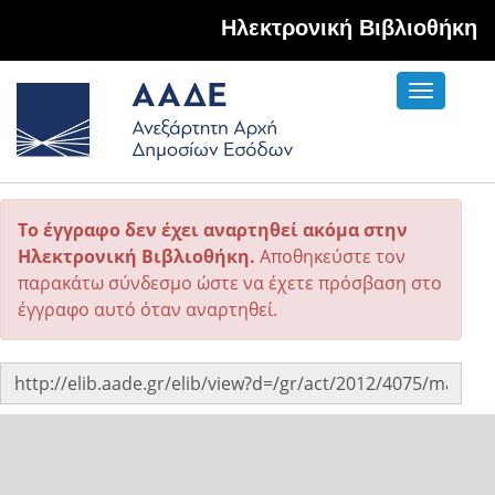
Hλεκτρονική Βιβλιοθήκη
Toggle
navigati
Το έγγραφο δεν έχει αναρτηθεί ακόμα στην
Ηλεκτρονική Βιβλιοθήκη.
Αποθηκεύστε τον
παρακάτω σύνδεσμο ώστε να έχετε πρόσβαση στο
έγγραφο αυτό όταν αναρτηθεί.