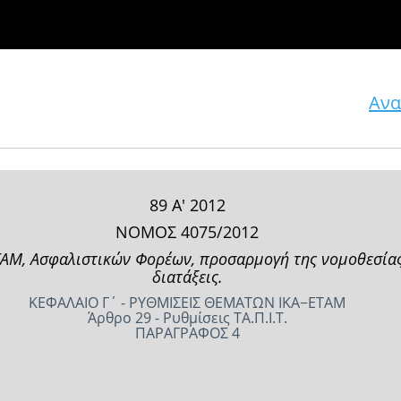
Ανα
89 Α' 2012
ΝΟΜΟΣ 4075/2012
ΑΜ, Ασφαλιστικών Φορέων, προσαρμογή της νομοθεσίας 
διατάξεις.
ΚΕΦΑΛΑΙΟ Γ΄ - ΡΥΘΜΙΣΕΙΣ ΘΕΜΑΤΩΝ ΙΚΑ−ΕΤΑΜ
Άρθρο 29 - Ρυθμίσεις ΤΑ.Π.Ι.Τ.
ΠΑΡΑΓΡΑΦΟΣ 4