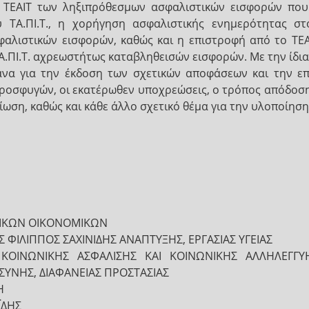
 ΤΕΑΙΤ των ληξιπρόθεσμων ασφαλιστικών εισφορών που
ΤΑ.ΠΙ.Τ., η χορήγηση ασφαλιστικής ενημερότητας στ
αλιστικών εισφορών, καθώς και η επιστροφή από το ΤΕΑ
ΠΙ.Τ. αχρεωστήτως καταβληθεισών εισφορών. Με την ίδια
γανα για την έκδοση των σχετικών αποφάσεων και την 
ροσφυγών, οι εκατέρωθεν υποχρεώσεις, ο τρόπος απόδοση
μίωση, καθώς και κάθε άλλο σχετικό θέμα για την υλοποίησ
ΡΙΚΩΝ ΟΙΚΟΝΟΜΙΚΩΝ
 ΦΙΛΙΠΠΟΣ ΣΑΧΙΝΙΔΗΣ ΑΝΑΠΤΥΞΗΣ, ΕΡΓΑΣΙΑΣ ΥΓΕΙΑΣ
Ι ΚΟΙΝΩΝΙΚΗΣ ΑΣΦΑΛΙΣΗΣ ΚΑΙ ΚΟΙΝΩΝΙΚΗΣ ΑΛΛΗΛΕΓΓ
ΥΝΗΣ, ΔΙΑΦΑΝΕΙΑΣ ΠΡΟΣΤΑΣΙΑΣ
Η
ΪΔΗΣ