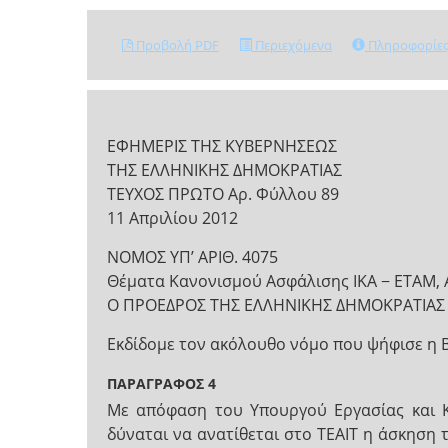
Προβολή PDF
Περιεχόμενα
Πληροφορίε
ΕΦΗΜΕΡΙΣ ΤΗΣ ΚΥΒΕΡΝΗΣΕΩΣ
ΤΗΣ ΕΛΛΗΝΙΚΗΣ ΔΗΜΟΚΡΑΤΙΑΣ
ΤΕΥΧΟΣ ΠΡΩΤΟ Αρ. Φύλλου 89
11 Απριλίου 2012
ΝΟΜΟΣ ΥΠ’ ΑΡΙΘ. 4075
Θέματα Κανονισμού Ασφάλισης ΙΚΑ − ΕΤΑΜ, Α
Ο ΠΡΟΕΔΡΟΣ ΤΗΣ ΕΛΛΗΝΙΚΗΣ ΔΗΜΟΚΡΑΤΙΑΣ
Εκδίδομε τον ακόλουθο νόμο που ψήφισε η 
ΠΑΡΑΓΡΑΦΟΣ 4
Με απόφαση του Υπουργού Εργασίας και Κο
δύναται να ανατίθεται στο ΤΕΑΙΤ η άσκηση