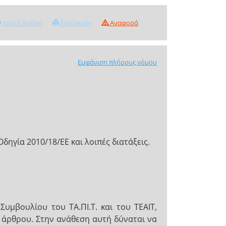
Κοινή Χρήση
Εκτύπωση
Αναφορά
Εμφάνιση πλήρους νόμου
γία 2010/18/ΕΕ και λοιπές διατάξεις.
υμβουλίου του ΤΑ.ΠΙ.Τ. και του ΤΕΑΙΤ,
 άρθρου. Στην ανάθεση αυτή δύναται να