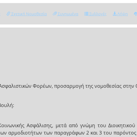
ς
Σχετική Νομοθεσία
Συνημμένα
Συλλογές
Λήψη
σφαλιστικών Φορέων, προσαρμογή της νομοθεσίας στην Οδη
Βουλή:
ινωνικής Ασφάλισης, μετά από γνώμη του Διοικητικού Σ
 των αρμοδιοτήτων των παραγράφων 2 και 3 του παρόντος