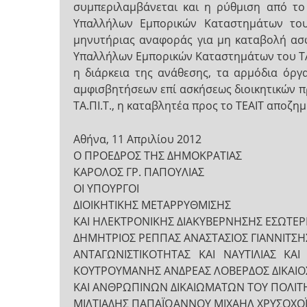
συμπεριλαμβάνεται και η ρύθμιση από το
Υπαλλήλων Εμπορικών Καταστημάτων του 
μηνυτήριας αναφοράς για μη καταβολή ασφ
Υπαλλήλων Εμπορικών Καταστημάτων του ΤΑ.
η διάρκεια της ανάθεσης, τα αρμόδια όρ
αμφισβητήσεων επί ασκήσεως διοικητικών π
ΤΑ.ΠΙ.Τ., η καταβλητέα προς το ΤΕΑΙΤ αποζη
Αθήνα, 11 Απριλίου 2012
Ο ΠΡΟΕΔΡΟΣ ΤΗΣ ΔΗΜΟΚΡΑΤΙΑΣ
ΚΑΡΟΛΟΣ ΓΡ. ΠΑΠΟΥΛΙΑΣ
ΟΙ ΥΠΟΥΡΓΟΙ
ΔΙΟΙΚΗΤΙΚΗΣ ΜΕΤΑΡΡΥΘΜΙΣΗΣ
ΚΑΙ ΗΛΕΚΤΡΟΝΙΚΗΣ ΔΙΑΚΥΒΕΡΝΗΣΗΣ ΕΣΩΤΕ
ΔΗΜΗΤΡΙΟΣ ΡΕΠΠΑΣ ΑΝΑΣΤΑΣΙΟΣ ΓΙΑΝΝΙΤΣΗΣ
ΑΝΤΑΓΩΝΙΣΤΙΚΟΤΗΤΑΣ ΚΑΙ ΝΑΥΤΙΛΙΑΣ ΚΑ
ΚΟΥΤΡΟΥΜΑΝΗΣ ΑΝΔΡΕΑΣ ΛΟΒΕΡΔΟΣ ΔΙΚΑΙΟΣ
ΚΑΙ ΑΝΘΡΩΠΙΝΩΝ ΔΙΚΑΙΩΜΑΤΩΝ ΤΟΥ ΠΟΛΙΤ
ΜΙΛΤΙΑΔΗΣ ΠΑΠΑΪΩΑΝΝΟΥ ΜΙΧΑΗΛ ΧΡΥΣΟΧΟ