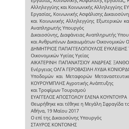
Εργασίας, Κοινωνικής Ασφάλισης Εργασίας, 
Αλληλεγγύης και Κοινωνικής Αλληλεγγύης
Εργασίας, Κοινωνικής Ασφάλισης Δικαιοσύνη
και Κοινωνικής Αλληλεγγύης Εξωτερικών
Αναπληρωτής Υπουργός
Δικαιοσύνης, Διαφάνειας Αναπληρωτής Υπο
και Ανθρωπίνων Δικαιωμάτων Οικονομικών 
ΔΗΜΗΤΡΙΟΣ ΠΑΠΑΓΓΕΛΟΠΟΥΛΟΣ ΕΥΚΛΕΙΔΗΣ 
Οικονομικών Υγείας Υγείας
ΑΙΚΑΤΕΡΙΝΗ ΠΑΠΑΝΑΤΣΙΟΥ ΑΝΔΡΕΑΣ ΞΑΝΘΟΣ 
Ενέργειας ΟΛΓΑ ΓΕΡΟΒΑΣΙΛΗ ΛΥΔΙΑ ΚΟΝΙΟΡΔ
Υποδομών και Μεταφορών Μεταναστευτικ
ΚΟΥΡΟΥΜΠΛΗΣ Αγροτικής Ανάπτυξης
και Τροφίμων Τουρισμού
ΕΥΑΓΓΕΛΟΣ ΑΠΟΣΤΟΛΟΥ ΕΛΕΝΑ ΚΟΥΝΤΟΥΡΑ
Θεωρήθηκε και τέθηκε η Μεγάλη Σφραγίδα τ
Αθήνα, 19 Μαΐου 2017
Ο επί της Δικαιοσύνης Υπουργός
ΣΤΑΥΡΟΣ ΚΟΝΤΟΝΗΣ