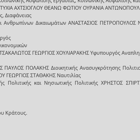
Κοινωνικής Ασφάλισης Εργασίας, Κοινωνικής Ασφάλισης και
 ΕΥΤΥΧΙΑ ΑΧΤΣΙΟΓΛΟΥ ΘΕΑΝΩ ΦΩΤΙΟΥ ΟΥΡΑΝΙΑ ΑΝΤΩΝΟΠΟΥ
ς, Διαφάνειας
 και Ανθρωπίνων Δικαιωμάτων ΑΝΑΣΤΑΣΙΟΣ ΠΕΤΡΟΠΟΥΛΟ
υργός
Οικονομικών
ΤΣΑΚΑΛΩΤΟΣ ΓΕΩΡΓΙΟΣ ΧΟΥΛΙΑΡΑΚΗΣ Υφυπουργός Αναπλη
ΠΑΥΛΟΣ ΠΟΛΑΚΗΣ Διοικητικής Ανασυγκρότησης Πολιτισμ
ΟΥ ΓΕΩΡΓΙΟΣ ΣΤΑΘΑΚΗΣ Ναυτιλίας
ής Πολιτικής και Νησιωτικής Πολιτικής ΧΡΗΣΤΟΣ ΣΠ
ου Κράτους.