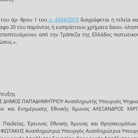
 του άρ- θρου 1 του
ν. 4354/2015
διαγράφεται η τελεία κα
ραφο 20 του παρόντος ή εισπράττουν χρήματα δανει- οληπ
μη εποπτευόμενου από την Τράπεζα της Ελλάδος πιστωτικ
σεις.».
πτυξης
 ΔΗΜΟΣ ΠΑΠΑΔΗΜΗΤΡΙΟΥ Αναπληρωτής Υπουργός Ψηφιακή
νιών και Ενημέρωσης Εθνικής Άμυνας ΑΛΕΞΑΝΔΡΟΣ Χ
ς Παιδείας, Έρευνας Εθνικής Άμυνας και Θρησκευμάτω
ΦΩΤΑΚΗΣ Αναπληρώτρια Υπουργός Αναπληρώτρια Υπουρ