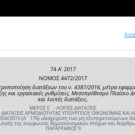
Ανα
74 Α' 2017
ΝΟΜΟΣ 4472/2017
ι τροποποίηση διατάξεων του ν. 4387/2016, μέτρα εφαρ
ξης και εργασιακές ρυθμίσεις, Μεσοπρόθεσμο Πλαίσιο 
και λοιπές διατάξεις.
ΜΕΡΟΣ Ε΄ - ΛΟΙΠΕΣ ΔΙΑΤΑΞΕΙΣ
- ΔΙΑΤΑΞΕΙΣ ΑΡΜΟΔΙΟΤΗΤΑΣ ΥΠΟΥΡΓΕΙΟΥ ΟΙΚΟΝΟΜΙΑΣ ΚΑΙ 
354/2015 (Α΄ 176) «Διαχείριση των μη εξυπηρετούμενων δαν
αρμογής της συμφωνίας δημοσιονομικών στόχων και διαρθ
ΠΑΡΑΓΡΑΦΟΣ 9