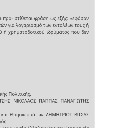
ι προ- στίθεται φράση ως εξής: «εφόσον
τών για λογαριασμό των εντολέων τους ή
ού ή χρηματοδοτικού ιδρύματος που δεν
ς Πολιτικής,
ΑΡΙΤΣΗΣ ΝΙΚΟΛΑΟΣ ΠΑΠΠΑΣ ΠΑΝΑΓΙΩΤΗΣ
ν και Θρησκευμάτων ΔΗΜΗΤΡΙΟΣ ΒΙΤΣΑΣ
γός