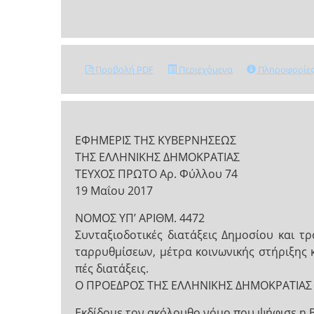
Προβολή PDF
Περιεχόμενα
Πληροφορίε
ΕΦΗΜΕΡΙΣ ΤΗΣ ΚΥΒΕΡΝΗΣΕΩΣ
ΤΗΣ ΕΛΛΗΝΙΚΗΣ ΔΗΜΟΚΡΑΤΙΑΣ
ΤΕΥΧΟΣ ΠΡΩΤΟ Αρ. Φύλλου 74
19 Μαΐου 2017
NOMOΣ ΥΠ’ ΑΡΙΘΜ. 4472
Συνταξιοδοτικές διατάξεις Δημοσίου και τ
ταρρυθμίσεων, μέτρα κοινωνικής στήριξης 
πές διατάξεις.
Ο ΠΡΟΕΔΡΟΣ ΤΗΣ ΕΛΛΗΝΙΚΗΣ ΔΗΜΟΚΡΑΤΙΑΣ
Εκδίδομε τον ακόλουθο νόμο που ψήφισε η 