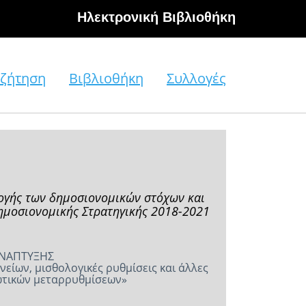
Hλεκτρονική Βιβλιοθήκη
ζήτηση
Βιβλιοθήκη
Συλλογές
μογής των δημοσιονομικών στόχων και
Δημοσιονομικής Στρατηγικής 2018-2021
ΑΝΑΠΤΥΞΗΣ
είων, μισθολογικές ρυθμίσεις και άλλες
ρωτικών μεταρρυθμίσεων»