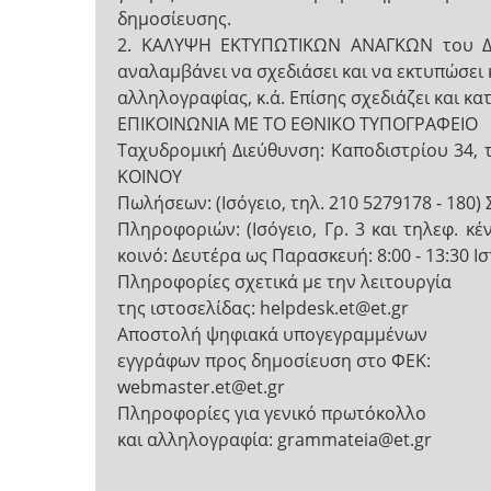
δημοσίευσης.
2. ΚΑΛΥΨΗ ΕΚΤΥΠΩΤΙΚΩΝ ΑΝΑΓΚΩΝ του Δη
αναλαμβάνει να σχεδιάσει και να εκτυπώσει 
αλληλογραφίας, κ.ά. Επίσης σχεδιάζει και κα
EΠΙΚΟΙΝΩΝΙΑ ΜΕ ΤΟ ΕΘΝΙΚΟ ΤΥΠΟΓΡΑΦΕΙΟ
Ταχυδρομική Διεύθυνση: Καποδιστρίου 34,
ΚΟΙΝΟΥ
Πωλήσεων: (Ισόγειο, τηλ. 210 5279178 - 180
Πληροφοριών: (Ισόγειο, Γρ. 3 και τηλεφ. κ
κοινό: Δευτέρα ως Παρασκευή: 8:00 - 13:30 Ι
Πληροφορίες σχετικά με την λειτουργία
της ιστοσελίδας: helpdesk.et@et.gr
Αποστολή ψηφιακά υπογεγραμμένων
εγγράφων προς δημοσίευση στο ΦΕΚ:
webmaster.et@et.gr
Πληροφορίες για γενικό πρωτόκολλο
και αλληλογραφία: grammateia@et.gr