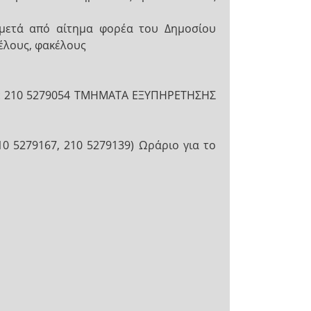
μετά από αίτημα φορέα του Δημοσίου
κέλους, φακέλους
fax: 210 5279054 ΤΜΗΜΑΤΑ ΕΞΥΠΗΡΕΤΗΣΗΣ
210 5279167, 210 5279139) Ωράριο για το