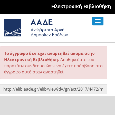
Hλεκτρονική Βιβλιοθήκη
Toggle
navigati
Το έγγραφο δεν έχει αναρτηθεί ακόμα στην
Ηλεκτρονική Βιβλιοθήκη.
Αποθηκεύστε τον
παρακάτω σύνδεσμο ώστε να έχετε πρόσβαση στο
έγγραφο αυτό όταν αναρτηθεί.