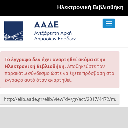
Hλεκτρονική Βιβλιοθήκη
Toggle
navigati
Το έγγραφο δεν έχει αναρτηθεί ακόμα στην
Ηλεκτρονική Βιβλιοθήκη.
Αποθηκεύστε τον
παρακάτω σύνδεσμο ώστε να έχετε πρόσβαση στο
έγγραφο αυτό όταν αναρτηθεί.