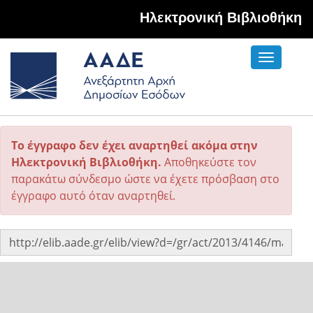
Hλεκτρονική Βιβλιοθήκη
Toggle
navigati
Το έγγραφο δεν έχει αναρτηθεί ακόμα στην
Ηλεκτρονική Βιβλιοθήκη.
Αποθηκεύστε τον
παρακάτω σύνδεσμο ώστε να έχετε πρόσβαση στο
έγγραφο αυτό όταν αναρτηθεί.