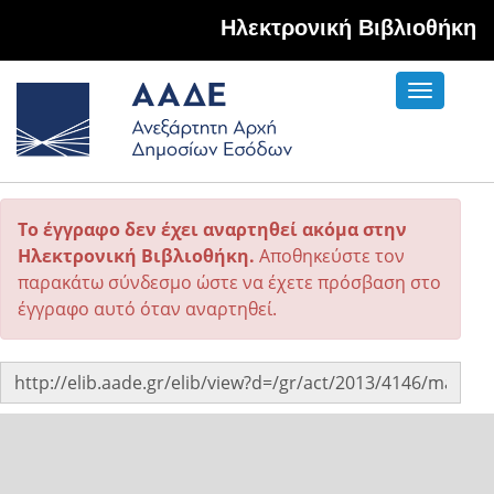
Hλεκτρονική Βιβλιοθήκη
Toggle
navigati
Το έγγραφο δεν έχει αναρτηθεί ακόμα στην
Ηλεκτρονική Βιβλιοθήκη.
Αποθηκεύστε τον
παρακάτω σύνδεσμο ώστε να έχετε πρόσβαση στο
έγγραφο αυτό όταν αναρτηθεί.