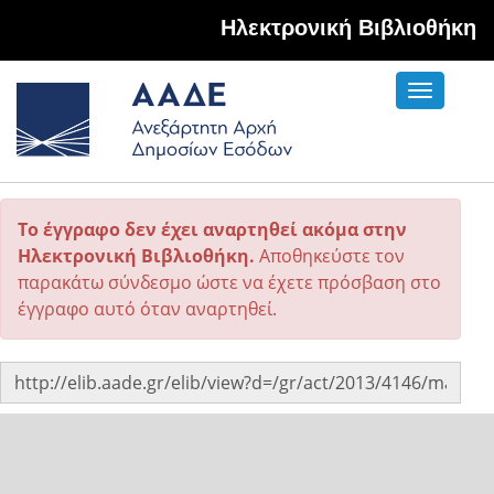
Hλεκτρονική Βιβλιοθήκη
Toggle
navigati
Το έγγραφο δεν έχει αναρτηθεί ακόμα στην
Ηλεκτρονική Βιβλιοθήκη.
Αποθηκεύστε τον
παρακάτω σύνδεσμο ώστε να έχετε πρόσβαση στο
έγγραφο αυτό όταν αναρτηθεί.