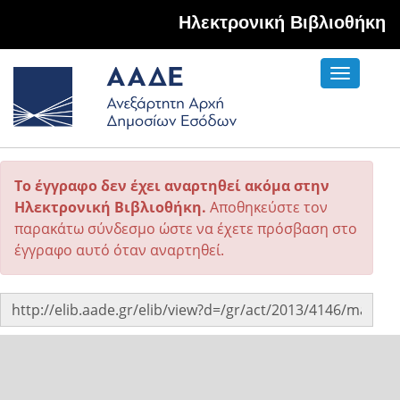
Hλεκτρονική Βιβλιοθήκη
Toggle
navigati
Το έγγραφο δεν έχει αναρτηθεί ακόμα στην
Ηλεκτρονική Βιβλιοθήκη.
Αποθηκεύστε τον
παρακάτω σύνδεσμο ώστε να έχετε πρόσβαση στο
έγγραφο αυτό όταν αναρτηθεί.