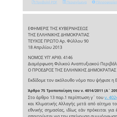
Προβολή PDF
Περιεχόμενα
Πληροφορίε
ΕΦΗΜΕΡΙΣ ΤΗΣ ΚΥΒΕΡΝΗΣΕΩΣ
ΤΗΣ ΕΛΛΗΝΙΚΗΣ ΔΗΜΟΚΡΑΤΙΑΣ
ΤΕΥΧΟΣ ΠΡΩΤΟ Αρ. Φύλλου 90
18 Απριλίου 2013
ΝΟΜΟΣ ΥΠ’ ΑΡΙΘ. 4146
Διαμόρφωση Φιλικού Αναπτυξιακού Περιβάλλον
Ο ΠΡΟΕΔΡΟΣ ΤΗΣ ΕΛΛΗΝΙΚΗΣ ΔΗΜΟΚΡΑΤΙΑΣ
Εκδίδομε τον ακόλουθο νόμο που ψήφισε η 
Άρθρο 75
Τροποποίηση του ν. 4014/2011 (Α΄ 209
Στο άρθρο 13 παρ.1 περίπτωση γ΄ του
ν. 402
και Κλιματικής Αλλαγής μετά από αίτημα τ
εθνικής σημασίας, ιδίως εάν πρόκειται γ
απαιτούνται για την επείγουσα συμμόρφωση 