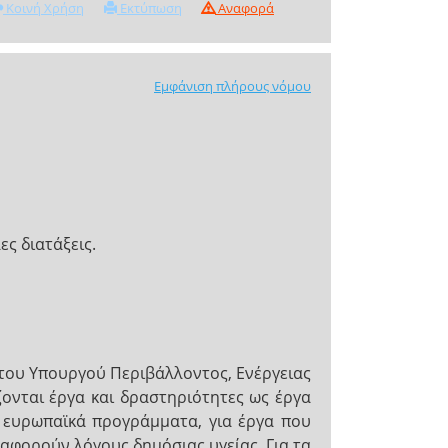
Κοινή Χρήση
Εκτύπωση
Αναφορά
Εμφάνιση πλήρους νόμου
ες διατάξεις.
 του Υπουργού Περιβάλλοντος, Ενέργειας
ζονται έργα και δραστηριότητες ως έργα
ι ευρωπαϊκά προγράμματα, για έργα που
αφορούν λόγους δημόσιας υγείας. Για τα