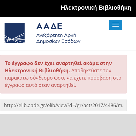
Hλεκτρονική Βιβλιοθήκη
Toggle
navigati
Το έγγραφο δεν έχει αναρτηθεί ακόμα στην
Ηλεκτρονική Βιβλιοθήκη.
Αποθηκεύστε τον
παρακάτω σύνδεσμο ώστε να έχετε πρόσβαση στο
έγγραφο αυτό όταν αναρτηθεί.