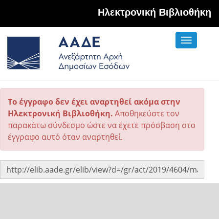
Hλεκτρονική Βιβλιοθήκη
Toggle
navigati
Το έγγραφο δεν έχει αναρτηθεί ακόμα στην
Ηλεκτρονική Βιβλιοθήκη.
Αποθηκεύστε τον
παρακάτω σύνδεσμο ώστε να έχετε πρόσβαση στο
έγγραφο αυτό όταν αναρτηθεί.