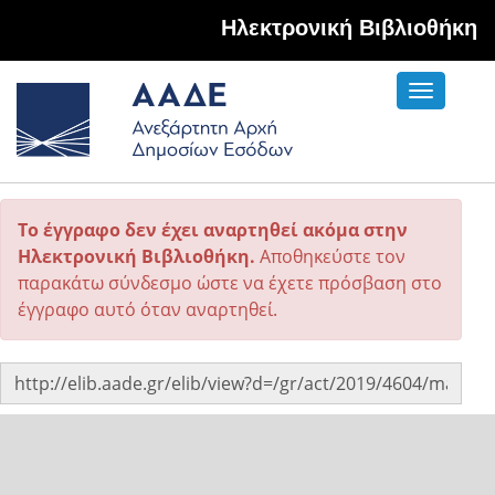
Hλεκτρονική Βιβλιοθήκη
Toggle
navigati
Το έγγραφο δεν έχει αναρτηθεί ακόμα στην
Ηλεκτρονική Βιβλιοθήκη.
Αποθηκεύστε τον
παρακάτω σύνδεσμο ώστε να έχετε πρόσβαση στο
έγγραφο αυτό όταν αναρτηθεί.