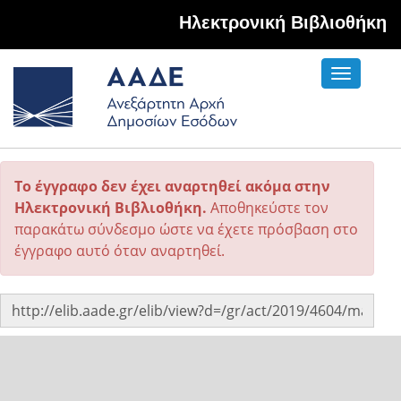
Hλεκτρονική Βιβλιοθήκη
Toggle
navigati
Το έγγραφο δεν έχει αναρτηθεί ακόμα στην
Ηλεκτρονική Βιβλιοθήκη.
Αποθηκεύστε τον
παρακάτω σύνδεσμο ώστε να έχετε πρόσβαση στο
έγγραφο αυτό όταν αναρτηθεί.