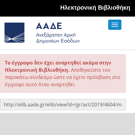
Hλεκτρονική Βιβλιοθήκη
Toggle
navigati
Το έγγραφο δεν έχει αναρτηθεί ακόμα στην
Ηλεκτρονική Βιβλιοθήκη.
Αποθηκεύστε τον
παρακάτω σύνδεσμο ώστε να έχετε πρόσβαση στο
έγγραφο αυτό όταν αναρτηθεί.