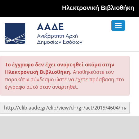
Hλεκτρονική Βιβλιοθήκη
Toggle
navigati
Το έγγραφο δεν έχει αναρτηθεί ακόμα στην
Ηλεκτρονική Βιβλιοθήκη.
Αποθηκεύστε τον
παρακάτω σύνδεσμο ώστε να έχετε πρόσβαση στο
έγγραφο αυτό όταν αναρτηθεί.