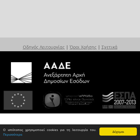
Οδηγός Λειτουργίας
|
Όροι Χρήσης
|
Σχετικά
Ο ιστότοπος χρησιμοποιεί cookies για τη λειτουργία του.
Δέχομαι
Περισσότερα