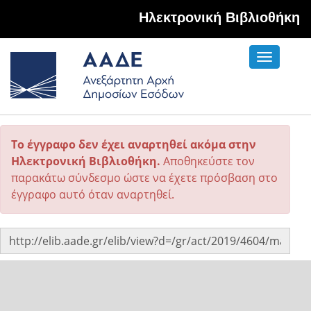
Hλεκτρονική Βιβλιοθήκη
Toggle
navigati
Το έγγραφο δεν έχει αναρτηθεί ακόμα στην
Ηλεκτρονική Βιβλιοθήκη.
Αποθηκεύστε τον
παρακάτω σύνδεσμο ώστε να έχετε πρόσβαση στο
έγγραφο αυτό όταν αναρτηθεί.