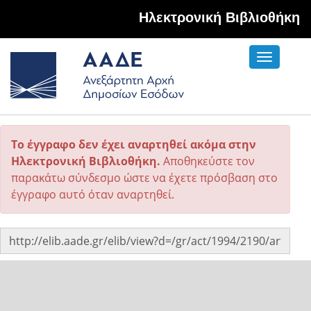
Hλεκτρονική Βιβλιοθήκη
Toggle
navigati
Το έγγραφο δεν έχει αναρτηθεί ακόμα στην
Ηλεκτρονική Βιβλιοθήκη.
Αποθηκεύστε τον
παρακάτω σύνδεσμο ώστε να έχετε πρόσβαση στο
έγγραφο αυτό όταν αναρτηθεί.