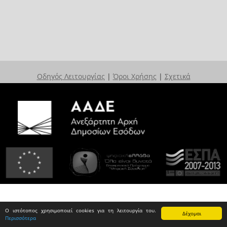
Οδηγός Λειτουργίας
|
Όροι Χρήσης
|
Σχετικά
Ο ιστότοπος χρησιμοποιεί cookies για τη λειτουργία του.
Δέχομαι
Περισσότερα