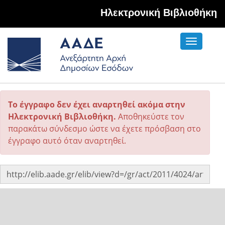
Hλεκτρονική Βιβλιοθήκη
Toggle
navigati
Το έγγραφο δεν έχει αναρτηθεί ακόμα στην
Ηλεκτρονική Βιβλιοθήκη.
Αποθηκεύστε τον
παρακάτω σύνδεσμο ώστε να έχετε πρόσβαση στο
έγγραφο αυτό όταν αναρτηθεί.