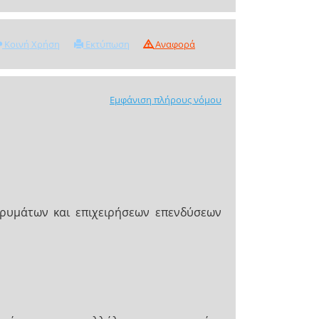
Κοινή Χρήση
Εκτύπωση
Αναφορά
Εμφάνιση πλήρους νόμου
δρυμάτων και επιχειρήσεων επενδύσεων