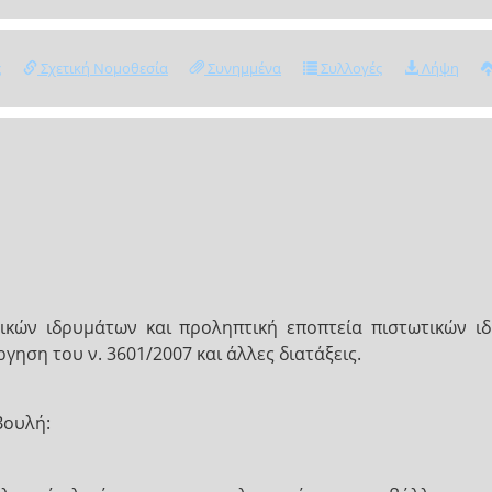
ς
Σχετική Νομοθεσία
Συνημμένα
Συλλογές
Λήψη
κών ιδρυμάτων και προληπτική εποπτεία πιστωτικών ι
γηση του ν. 3601/2007 και άλλες διατάξεις.
Βουλή: