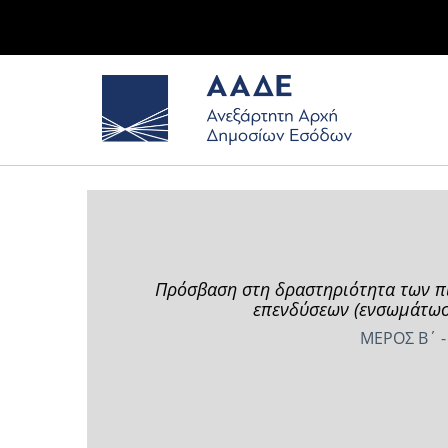
Πρόσβαση στη δραστηριότητα των π
επενδύσεων (ενσωμάτωση
ΜΕΡΟΣ Β΄ -