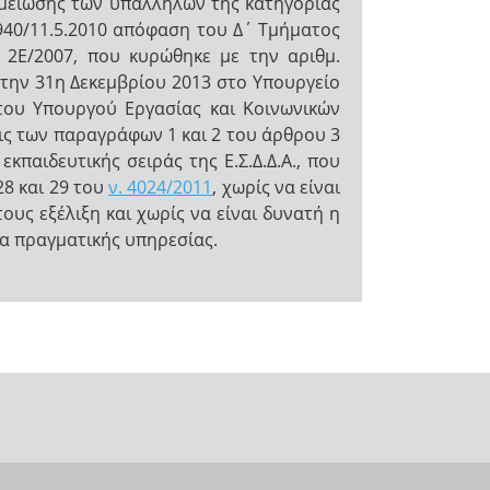
 μείωσης των υπαλλήλων της κατηγορίας
 940/11.5.2010 απόφαση του Δ΄ Τμήματος
ύ 2Ε/2007, που κυρώθηκε με την αριθμ.
 την 31η Δεκεμβρίου 2013 στο Υπουργείο
 του Υπουργού Εργασίας και Κοινωνικών
εις των παραγράφων 1 και 2 του άρθρου 3
κπαιδευτικής σειράς της Ε.Σ.Δ.Δ.Α., που
28 και 29 του
ν. 4024/2011
, χωρίς να είναι
υς εξέλιξη και χωρίς να είναι δυνατή η
α πραγματικής υπηρεσίας.