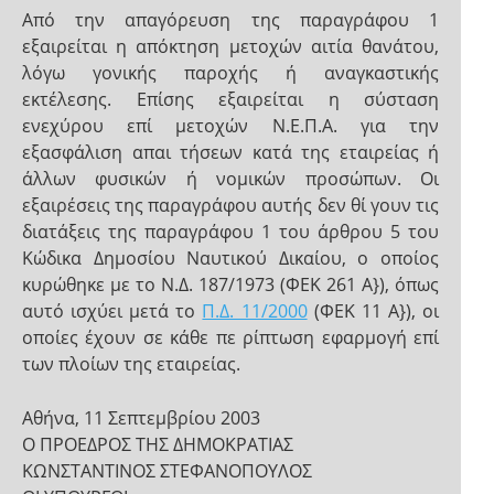
Από την απαγόρευση της παραγράφου 1
εξαιρείται η απόκτηση μετοχών αιτία θανάτου,
λόγω γονικής παροχής ή αναγκαστικής
εκτέλεσης. Επίσης εξαιρείται η σύσταση
ενεχύρου επί μετοχών Ν.Ε.Π.Α. για την
εξασφάλιση απαι­ τήσεων κατά της εταιρείας ή
άλλων φυσικών ή νομικών προσώπων. Οι
εξαιρέσεις της παραγράφου αυτής δεν θί­ γουν τις
διατάξεις της παραγράφου 1 του άρθρου 5 του
Κώδικα Δημοσίου Ναυτικού Δικαίου, ο οποίος
κυρώθηκε με το Ν.Δ. 187/1973 (ΦΕΚ 261 Α}), όπως
αυτό ισχύει μετά το
Π.Δ. 11/2000
(ΦΕΚ 11 Α}), οι
οποίες έχουν σε κάθε πε­ ρίπτωση εφαρμογή επί
των πλοίων της εταιρείας.
Αθήνα, 11 Σεπτεμβρίου 2003
Ο ΠΡΟΕΔΡΟΣ ΤΗΣ ΔΗΜΟΚΡΑΤΙΑΣ
ΚΩΝΣΤΑΝΤΙΝΟΣ ΣΤΕΦΑΝΟΠΟΥΛΟΣ