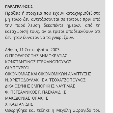
ΠΑΡΑΓΡΑΦΟΣ 2
Πράξεις ή στοιχεία που έχουν καταχωρισθεί στο
μη­ τρώο δεν αντιτάσσονται σε τρίτους πριν από
την παρέ­ λευση δεκαπέντε ημερών από τη
καταχώρισή τους, αν οι τρίτοι αποδεικνύουν ότι
δεν ήταν δυνατόν να τα γνωρί­ ζουν.
Αθήνα, 11 Σεπτεμβρίου 2003
Ο ΠΡΟΕΔΡΟΣ ΤΗΣ ΔΗΜΟΚΡΑΤΙΑΣ
ΚΩΝΣΤΑΝΤΙΝΟΣ ΣΤΕΦΑΝΟΠΟΥΛΟΣ
ΟΙ ΥΠΟΥΡΓΟΙ
ΟΙΚΟΝΟΜΙΑΣ ΚΑΙ ΟΙΚΟΝΟΜΙΚΩΝ ΑΝΑΠΤΥΞΗΣ
Ν. ΧΡΙΣΤΟΔΟΥΛΑΚΗΣ Α. ΤΣΟΧΑΤΖΟΠΟΥΛΟΣ
ΔΙΚΑΙΟΣΥΝΗΣ ΕΜΠΟΡΙΚΗΣ ΝΑΥΤΙΛΙΑΣ
Φ. ΠΕΤΣΑΛΝΙΚΟΣ Γ. ΠΑΣΧΑΛΙΔΗΣ
ΜΑΚΕΔΟΝΙΑΣ ­ ΘΡΑΚΗΣ
Χ. ΚΑΣΤΑΝΙΔΗΣ
Θεωρήθηκε και τέθηκε η Μεγάλη Σφραγίδα του