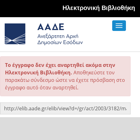
Hλεκτρονική Βιβλιοθήκη
Toggle
navigati
Το έγγραφο δεν έχει αναρτηθεί ακόμα στην
Ηλεκτρονική Βιβλιοθήκη.
Αποθηκεύστε τον
παρακάτω σύνδεσμο ώστε να έχετε πρόσβαση στο
έγγραφο αυτό όταν αναρτηθεί.