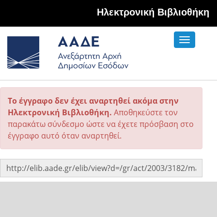
Hλεκτρονική Βιβλιοθήκη
Toggle
navigati
Το έγγραφο δεν έχει αναρτηθεί ακόμα στην
Ηλεκτρονική Βιβλιοθήκη.
Αποθηκεύστε τον
παρακάτω σύνδεσμο ώστε να έχετε πρόσβαση στο
έγγραφο αυτό όταν αναρτηθεί.