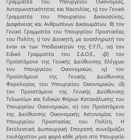
Γραμματέα του Υπουργείου Οικονομίας,
Ανταγωνιστικότητας και Ναυτιλίας, η) τον Γενικό
Γραμματέα του Υπουργείου Δικαιοσύνης,
Διαφάνειας και Ανθρωπίνων Δικαιωμάτων, θ) τον
Γενικό Γραμματέα του Υπουργείου Προστασίας
του Πολίτη, ι) τον Διοικητή, με αναπληρωτή τον
έναν εκ των Υποδιοικητών της Ε.Υ.Π., ια) τον
Ειδικό Γραμματέα του Σ.Δ.Ο.Ε., ιβ) τον
Προϊστάμενο της Γενικής Διεύθυνσης Ελέγχων
του Υπουργείου Οικονομικών, ιγ) τον
Προϊστάμενο της Γενικής Διεύθυνσης
Φορολογίας του Υπουργείου Οικονομικών, ιδ)
τον Προϊστάμενο της Γενικής Διεύθυνσης
Τελωνείων και Ειδικών Φόρων Κατανάλωσης του
Υπουργείου Οικονομικών, ιε) τον Προϊστάμενο
της Διεύθυνσης Οικονομικής Αστυνομίας του
Υπουργείου Προστασίας του Πολίτη. Η
Εκτελεστική Διυπουργική Επιτροπή συνεδριάζει
τουλάχιστον μια φορά κάθε μήνα στο Υπουργείο