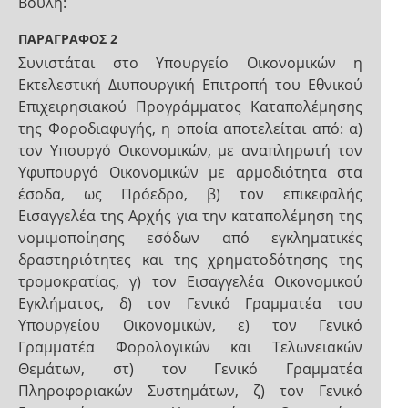
Βουλή:
ΠΑΡΑΓΡΑΦΟΣ 2
Συνιστάται στο Υπουργείο Οικονομικών η
Εκτελεστική Διυπουργική Επιτροπή του Εθνικού
Επιχειρησιακού Προγράμματος Καταπολέμησης
της Φοροδιαφυγής, η οποία αποτελείται από: α)
τον Υπουργό Οικονομικών, με αναπληρωτή τον
Υφυπουργό Οικονομικών με αρμοδιότητα στα
έσοδα, ως Πρόεδρο, β) τον επικεφαλής
Εισαγγελέα της Αρχής για την καταπολέμηση της
νομιμοποίησης εσόδων από εγκληματικές
δραστηριότητες και της χρηματοδότησης της
τρομοκρατίας, γ) τον Εισαγγελέα Οικονομικού
Εγκλήματος, δ) τον Γενικό Γραμματέα του
Υπουργείου Οικονομικών, ε) τον Γενικό
Γραμματέα Φορολογικών και Τελωνειακών
Θεμάτων, στ) τον Γενικό Γραμματέα
Πληροφοριακών Συστημάτων, ζ) τον Γενικό