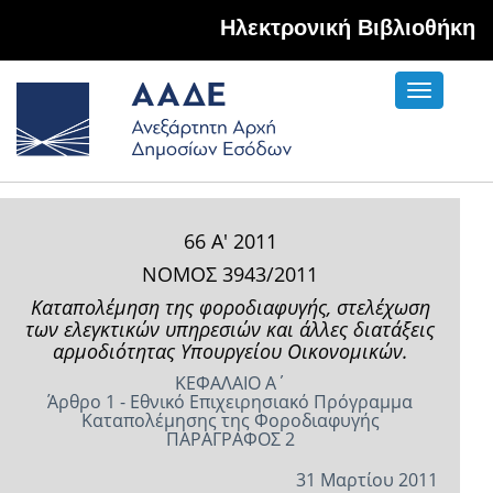
Hλεκτρονική Βιβλιοθήκη
Toggle
navigati
66 Α' 2011
ΝΟΜΟΣ 3943/2011
Καταπολέμηση της φοροδιαφυγής, στελέχωση
των ελεγκτικών υπηρεσιών και άλλες διατάξεις
αρμοδιότητας Υπουργείου Οικονομικών.
ΚΕΦΑΛΑΙΟ Α΄
Άρθρο 1 - Εθνικό Επιχειρησιακό Πρόγραμμα
Καταπολέμησης της Φοροδιαφυγής
ΠΑΡΑΓΡΑΦΟΣ 2
31 Μαρτίου 2011