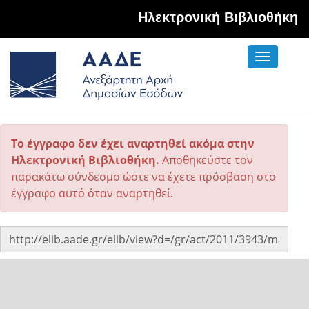
Hλεκτρονική Βιβλιοθήκη
Toggle
navigati
Το έγγραφο δεν έχει αναρτηθεί ακόμα στην
Ηλεκτρονική Βιβλιοθήκη.
Αποθηκεύστε τον
παρακάτω σύνδεσμο ώστε να έχετε πρόσβαση στο
έγγραφο αυτό όταν αναρτηθεί.