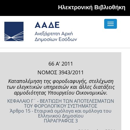
Hλεκτρονική Βιβλιοθήκη
Toggle
navigati
66 Α' 2011
ΝΟΜΟΣ 3943/2011
Καταπολέμηση της φοροδιαφυγής, στελέχωση
των ελεγκτικών υπηρεσιών και άλλες διατάξεις
αρμοδιότητας Υπουργείου Οικονομικών.
ΚΕΦΑΛΑΙΟ Γ΄ - ΒΕΛΤΙΩΣΗ ΤΩΝ ΑΠΟΤΕΛΕΣΜΑΤΩΝ
ΤΟΥ ΦΟΡΟΛΟΓΙΚΟΥ ΣΥΣΤΗΜΑΤΟΣ
Άρθρο 15 - Εταιρικά ομόλογα και ομόλογα του
Ελληνικού Δημοσίου
ΠΑΡΑΓΡΑΦΟΣ 3