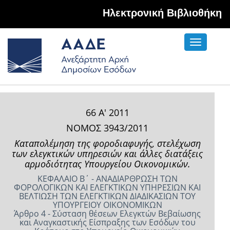
Hλεκτρονική Βιβλιοθήκη
Toggle
navigati
66 Α' 2011
ΝΟΜΟΣ 3943/2011
Καταπολέμηση της φοροδιαφυγής, στελέχωση
των ελεγκτικών υπηρεσιών και άλλες διατάξεις
αρμοδιότητας Υπουργείου Οικονομικών.
ΚΕΦΑΛΑΙΟ Β΄ - ΑΝΑΔΙΑΡΘΡΩΣΗ ΤΩΝ
ΦΟΡΟΛΟΓΙΚΩΝ ΚΑΙ ΕΛΕΓΚΤΙΚΩΝ ΥΠΗΡΕΣΙΩΝ ΚΑΙ
ΒΕΛΤΙΩΣΗ ΤΩΝ ΕΛΕΓΚΤΙΚΩΝ ΔΙΑΔΙΚΑΣΙΩΝ ΤΟΥ
ΥΠΟΥΡΓΕΙΟΥ ΟΙΚΟΝΟΜΙΚΩΝ
Άρθρο 4 - Σύσταση θέσεων Ελεγκτών Βεβαίωσης
και Αναγκαστικής Είσπραξης των Εσόδων του