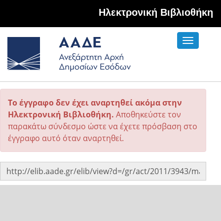
Hλεκτρονική Βιβλιοθήκη
Toggle
navigati
Το έγγραφο δεν έχει αναρτηθεί ακόμα στην
Ηλεκτρονική Βιβλιοθήκη.
Αποθηκεύστε τον
παρακάτω σύνδεσμο ώστε να έχετε πρόσβαση στο
έγγραφο αυτό όταν αναρτηθεί.