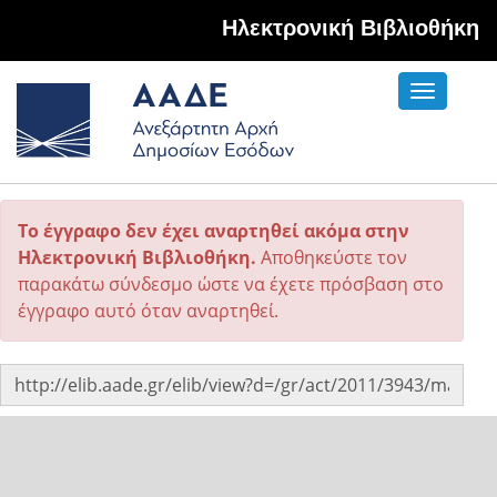
Hλεκτρονική Βιβλιοθήκη
Toggle
navigati
Το έγγραφο δεν έχει αναρτηθεί ακόμα στην
Ηλεκτρονική Βιβλιοθήκη.
Αποθηκεύστε τον
παρακάτω σύνδεσμο ώστε να έχετε πρόσβαση στο
έγγραφο αυτό όταν αναρτηθεί.