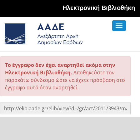
Hλεκτρονική Βιβλιοθήκη
Toggle
navigati
Το έγγραφο δεν έχει αναρτηθεί ακόμα στην
Ηλεκτρονική Βιβλιοθήκη.
Αποθηκεύστε τον
παρακάτω σύνδεσμο ώστε να έχετε πρόσβαση στο
έγγραφο αυτό όταν αναρτηθεί.