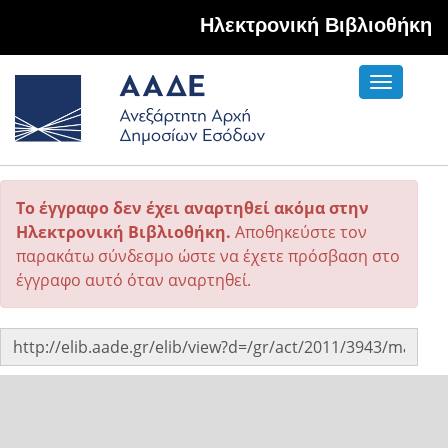
Hλεκτρονική Βιβλιοθήκη
Toggle
navigati
Το έγγραφο δεν έχει αναρτηθεί ακόμα στην
Ηλεκτρονική Βιβλιοθήκη.
Αποθηκεύστε τον
παρακάτω σύνδεσμο ώστε να έχετε πρόσβαση στο
έγγραφο αυτό όταν αναρτηθεί.