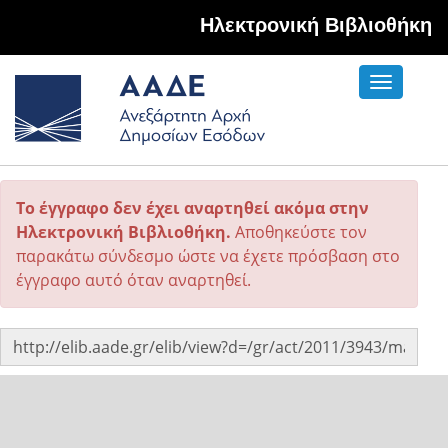
Hλεκτρονική Βιβλιοθήκη
Toggle
navigati
Το έγγραφο δεν έχει αναρτηθεί ακόμα στην
Ηλεκτρονική Βιβλιοθήκη.
Αποθηκεύστε τον
παρακάτω σύνδεσμο ώστε να έχετε πρόσβαση στο
έγγραφο αυτό όταν αναρτηθεί.