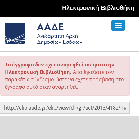
Hλεκτρονική Βιβλιοθήκη
Toggle
navigati
Το έγγραφο δεν έχει αναρτηθεί ακόμα στην
Ηλεκτρονική Βιβλιοθήκη.
Αποθηκεύστε τον
παρακάτω σύνδεσμο ώστε να έχετε πρόσβαση στο
έγγραφο αυτό όταν αναρτηθεί.