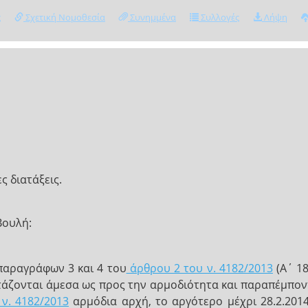
ς
Σχετική Νομοθεσία
Συνημμένα
Συλλογές
Λήψη
ς διατάξεις.
Βουλή:
παραγράφων 3 και 4 του
άρθρου 2 του ν. 4182/2013
(Α΄ 18
ετάζονται άμεσα ως προς την αρμοδιότητα και παραπέμπο
ν. 4182/2013
αρμόδια αρχή, το αργότερο μέχρι 28.2.201