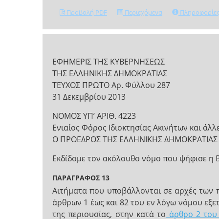
Προβολή PDF
Περιεχόμενα
Πληροφορίε
ΕΦΗΜΕΡΙΣ ΤΗΣ ΚΥΒΕΡΝΗΣΕΩΣ
ΤΗΣ ΕΛΛΗΝΙΚΗΣ ΔΗΜΟΚΡΑΤΙΑΣ
ΤΕΥΧΟΣ ΠΡΩΤΟ Αρ. Φύλλου 287
31 Δεκεμβρίου 2013
ΝΟΜΟΣ ΥΠ’ ΑΡΙΘ. 4223
Ενιαίος Φόρος Ιδιοκτησίας Ακινήτων και άλλε
Ο ΠΡΟΕΔΡΟΣ ΤΗΣ ΕΛΛΗΝΙΚΗΣ ΔΗΜΟΚΡΑΤΙΑΣ
Εκδίδομε τον ακόλουθο νόμο που ψήφισε η 
ΠΑΡΑΓΡΑΦΟΣ 13
Αιτήματα που υποβάλλονται σε αρχές των 
άρθρων 1 έως και 82 του εν λόγω νόμου εξ
της περιουσίας, στην κατά το
άρθρο 2 του 