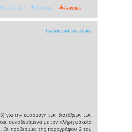
Κοινή Χρήση
Εκτύπωση
Αναφορά
Εμφάνιση πλήρους νόμου
5) για την εφαρμογή των διατάξεων των
νται, συνοδευόμενα με τον πλήρη φάκελο
4. Οι προθεσμίες της παραγράφου 2 του