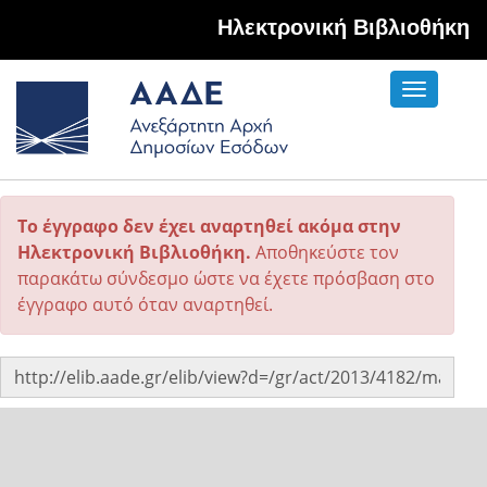
Hλεκτρονική Βιβλιοθήκη
Toggle
navigati
Το έγγραφο δεν έχει αναρτηθεί ακόμα στην
Ηλεκτρονική Βιβλιοθήκη.
Αποθηκεύστε τον
παρακάτω σύνδεσμο ώστε να έχετε πρόσβαση στο
έγγραφο αυτό όταν αναρτηθεί.