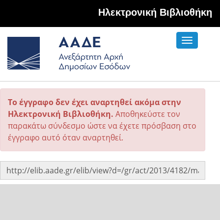
Hλεκτρονική Βιβλιοθήκη
Toggle
navigati
Το έγγραφο δεν έχει αναρτηθεί ακόμα στην
Ηλεκτρονική Βιβλιοθήκη.
Αποθηκεύστε τον
παρακάτω σύνδεσμο ώστε να έχετε πρόσβαση στο
έγγραφο αυτό όταν αναρτηθεί.