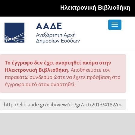
Hλεκτρονική Βιβλιοθήκη
Toggle
navigati
Το έγγραφο δεν έχει αναρτηθεί ακόμα στην
Ηλεκτρονική Βιβλιοθήκη.
Αποθηκεύστε τον
παρακάτω σύνδεσμο ώστε να έχετε πρόσβαση στο
έγγραφο αυτό όταν αναρτηθεί.