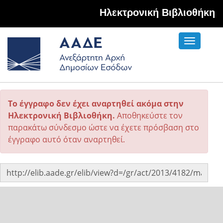
Hλεκτρονική Βιβλιοθήκη
Toggle
navigati
Το έγγραφο δεν έχει αναρτηθεί ακόμα στην
Ηλεκτρονική Βιβλιοθήκη.
Αποθηκεύστε τον
παρακάτω σύνδεσμο ώστε να έχετε πρόσβαση στο
έγγραφο αυτό όταν αναρτηθεί.