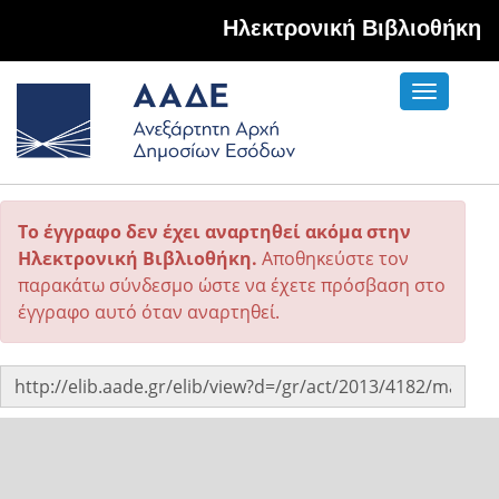
Hλεκτρονική Βιβλιοθήκη
Toggle
navigati
Το έγγραφο δεν έχει αναρτηθεί ακόμα στην
Ηλεκτρονική Βιβλιοθήκη.
Αποθηκεύστε τον
παρακάτω σύνδεσμο ώστε να έχετε πρόσβαση στο
έγγραφο αυτό όταν αναρτηθεί.