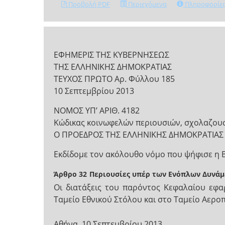
Προβολή PDF
Περιεχόμενα
Πληροφορίε
ΕΦΗΜΕΡΙΣ ΤΗΣ ΚΥΒΕΡΝΗΣΕΩΣ
ΤΗΣ ΕΛΛΗΝΙΚΗΣ ΔΗΜΟΚΡΑΤΙΑΣ
ΤΕΥΧΟΣ ΠΡΩΤΟ Αρ. Φύλλου 185
10 Σεπτεμβρίου 2013
ΝΟΜΟΣ ΥΠ’ ΑΡΙΘ. 4182
Κώδικας κοινωφελών περιουσιών, σχολαζουσ
Ο ΠΡΟΕΔΡΟΣ ΤΗΣ ΕΛΛΗΝΙΚΗΣ ΔΗΜΟΚΡΑΤΙΑΣ
Εκδίδομε τον ακόλουθο νόμο που ψήφισε η 
Άρθρο 32
Περιουσίες υπέρ των Ενόπλων Δυνά
Οι διατάξεις του παρόντος Κεφαλαίου εφαρ
Ταμείο Εθνικού Στόλου και στο Ταμείο Αεροπ
Αθήνα, 10 Σεπτεμβρίου 2013