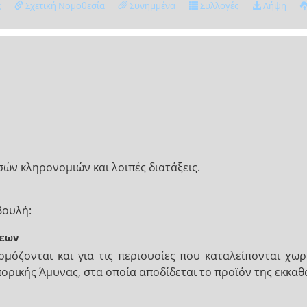
ς
Σχετική Νομοθεσία
Συνημμένα
Συλλογές
Λήψη
ών κληρονομιών και λοιπές διατάξεις.
Βουλή:
μεων
μόζονται και για τις περιουσίες που καταλείπονται χωρ
ορικής Άμυνας, στα οποία αποδίδεται το προϊόν της εκκαθ