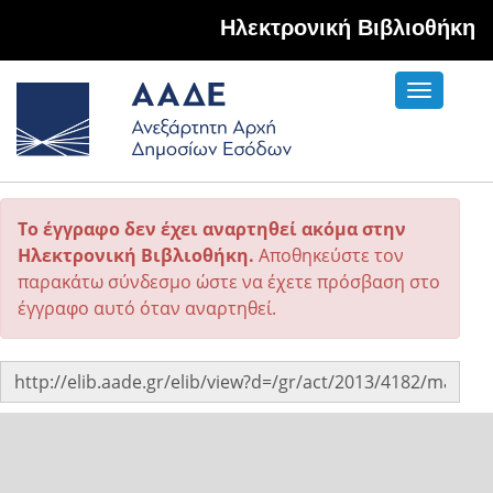
Hλεκτρονική Βιβλιοθήκη
Toggle
navigati
Το έγγραφο δεν έχει αναρτηθεί ακόμα στην
Ηλεκτρονική Βιβλιοθήκη.
Αποθηκεύστε τον
παρακάτω σύνδεσμο ώστε να έχετε πρόσβαση στο
έγγραφο αυτό όταν αναρτηθεί.